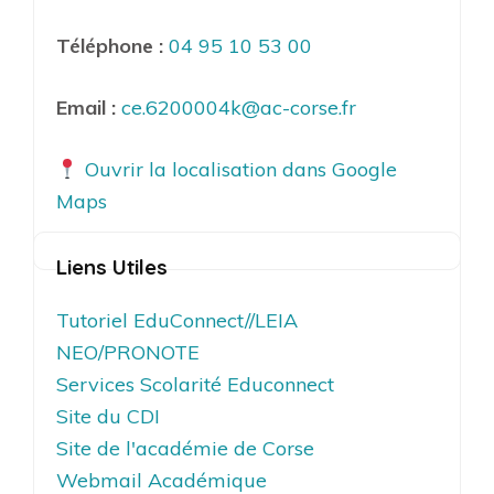
Téléphone :
04 95 10 53 00
Email :
ce.6200004k@ac-corse.fr
Ouvrir la localisation dans Google
Maps
Liens Utiles
Tutoriel EduConnect//LEIA
NEO/PRONOTE
Services Scolarité Educonnect
Site du CDI
Site de l'académie de Corse
Webmail Académique