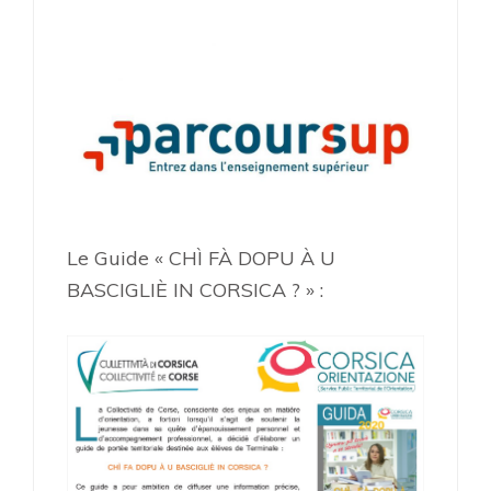
Le Guide « CHÌ FÀ DOPU À U
BASCIGLIÈ IN CORSICA ? » :