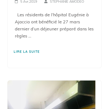
5 Avr,2019
STEPHANIE AMODEO
Les résidents de l’hôpital Eugénie à
Ajaccio ont bénéficié le 27 mars
dernier d’un déjeuner préparé dans les
règles …
LIRE LA SUITE