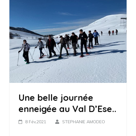
Une belle journée
enneigée au Val D’Ese..
8 Fév,2021
STEPHANIE AMODEO