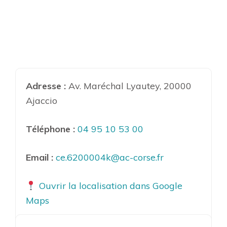
Adresse :
Av. Maréchal Lyautey, 20000
Ajaccio
Téléphone :
04 95 10 53 00
Email :
ce.6200004k@ac-corse.fr
Ouvrir la localisation dans Google
Maps