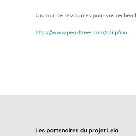
Un mur de ressources pour vos recherch
https://www.pearltrees.com/cdilpfino
Les partenaires du projet Leia