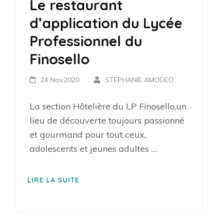
Le restaurant
d’application du Lycée
Professionnel du
Finosello
24 Nov,2020
STEPHANIE AMODEO
La section Hôtelière du LP Finosello,un
lieu de découverte toujours passionné
et gourmand pour tout ceux,
adolescents et jeunes adultes …
LIRE LA SUITE