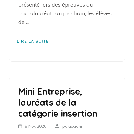
présenté lors des épreuves du
baccalauréat l’an prochain, les élèves
de …
LIRE LA SUITE
Mini Entreprise,
lauréats de la
catégorie insertion
9 Nov,2020
paluccioni