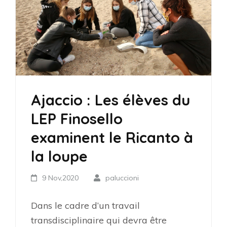
Ajaccio : Les élèves du
LEP Finosello
examinent le Ricanto à
la loupe
9 Nov,2020
paluccioni
Dans le cadre d’un travail
transdisciplinaire qui devra être